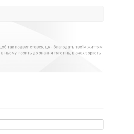
 щоб так подвиг стався, ця - благодать твоїм життям
 в ньому горить до знання тяготінь, в очах зоріють