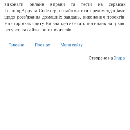
виконати онлайн вправи та тести на сервісах
LearningApps та Code.org, ознайомитися з рекомендаціями
щодо розв'язання домашніх завдань, виконання проектів.
На сторінках сайту Ви знайдете багато посилань на цікаві
ресурси та сайти інших вчителів.
Головна
Про нас
Мапа сайту
Створено на
Drupal